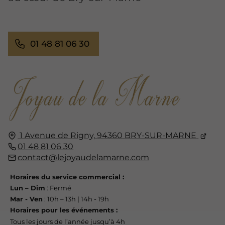
01 48 81 06 30
1 Avenue de Rigny,
94360
BRY-SUR-MARNE
01 48 81 06 30
contact@lejoyaudelamarne.com
Horaires du service commercial :
Lun – Dim
: Fermé
Mar - Ven
: 10h – 13h | 14h - 19h
Horaires pour les événements :
Tous les jours de l’année jusqu’à 4h