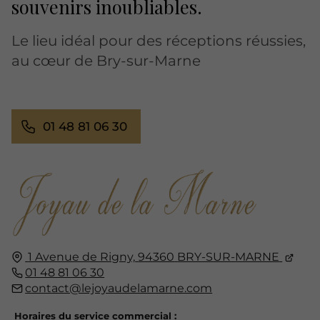
souvenirs inoubliables.
Le lieu idéal pour des réceptions réussies,
au cœur de Bry-sur-Marne
01 48 81 06 30
1 Avenue de Rigny,
94360
BRY-SUR-MARNE
01 48 81 06 30
contact@lejoyaudelamarne.com
Horaires du service commercial :